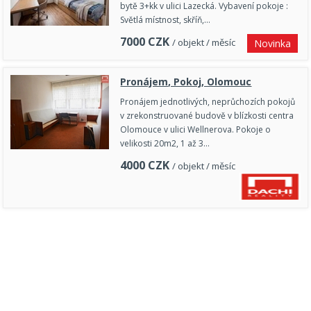
bytě 3+kk v ulici Lazecká. Vybavení pokoje :
Světlá místnost, skříň,…
7000
CZK
/ objekt / měsíc
Novinka
Pronájem, Pokoj, Olomouc
Pronájem jednotlivých, neprůchozích pokojů
v zrekonstruované budově v blízkosti centra
Olomouce v ulici Wellnerova. Pokoje o
velikosti 20m2, 1 až 3…
4000
CZK
/ objekt / měsíc