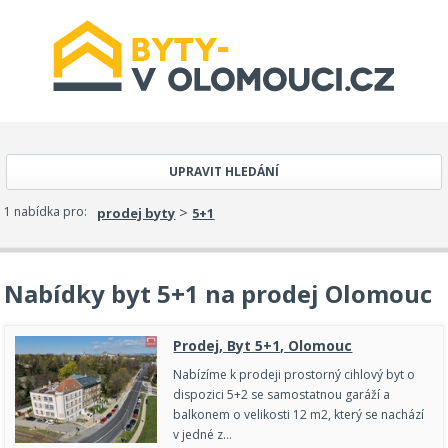
UPRAVIT HLEDÁNÍ
>
1 nabídka pro:
prodej byty
5+1
Nabídky byt 5+1 na prodej Olomouc
Prodej, Byt 5+1, Olomouc
Nabízíme k prodeji prostorný cihlový byt o
dispozici 5+2 se samostatnou garáží a
balkonem o velikosti 12 m2, který se nachází
v jedné z…