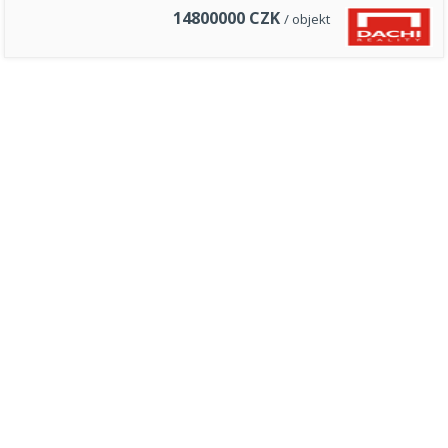
14800000
CZK
/ objekt