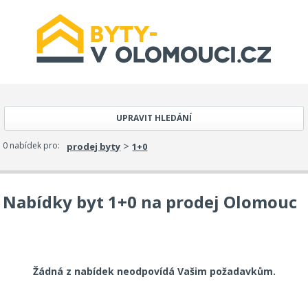
UPRAVIT HLEDÁNÍ
>
0 nabídek pro:
prodej byty
1+0
Nabídky byt 1+0 na prodej Olomouc
Žádná z nabídek neodpovídá Vašim požadavkům.