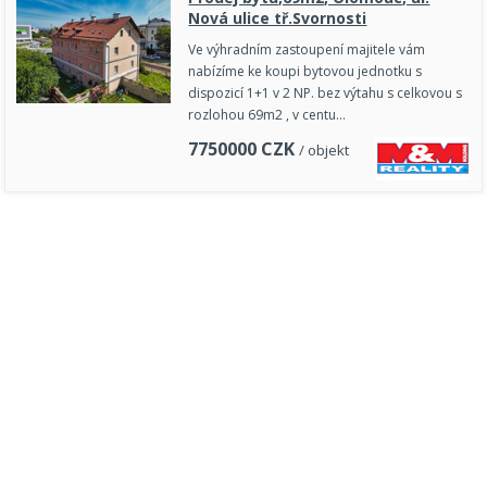
Nová ulice tř.Svornosti
Ve výhradním zastoupení majitele vám
nabízíme ke koupi bytovou jednotku s
dispozicí 1+1 v 2 NP. bez výtahu s celkovou s
rozlohou 69m2 , v centu…
7750000
CZK
/ objekt