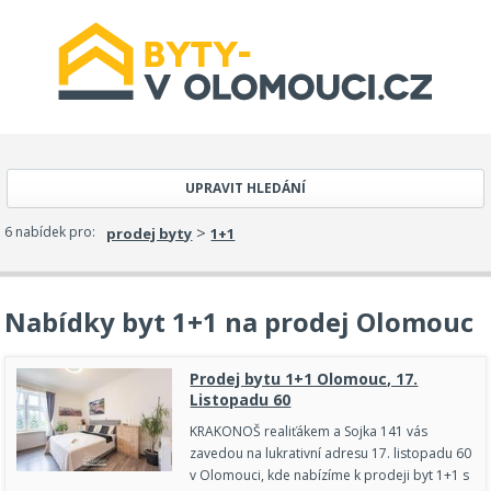
UPRAVIT HLEDÁNÍ
>
6 nabídek pro:
prodej byty
1+1
Nabídky byt 1+1 na prodej Olomouc
Prodej bytu 1+1 Olomouc, 17.
Listopadu 60
KRAKONOŠ realiťákem a Sojka 141 vás
zavedou na lukrativní adresu 17. listopadu 60
v Olomouci, kde nabízíme k prodeji byt 1+1 s