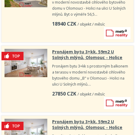
v moderní novostavbě cihlového bytového
domu v Olomouci - Holici na ulici U Solných
mlýnů. Byt o výměře 56,5…
18940
CZK
/ objekt / měsíc
Pronájem bytu 3+kk, 59m2 U
Solných mlýnů, Olomouc - Holice
Pronájem bytu 3+kk s prostorným balkonem
a terasou v moderní novostavbě cihlového
bytového domu ,,B" v Olomouci - Holici na
ulici U Solných mlýnů.…
27850
CZK
/ objekt / měsíc
Pronájem bytu 3+kk, 59m2 U
Solných mlýnů, Olomouc - Holice