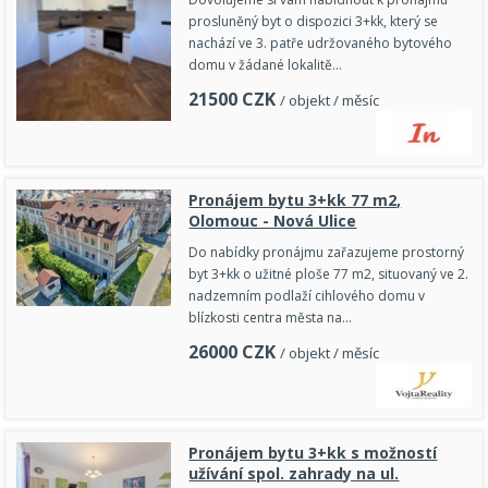
prosluněný byt o dispozici 3+kk, který se
nachází ve 3. patře udržovaného bytového
domu v žádané lokalitě…
21500
CZK
/ objekt / měsíc
Pronájem bytu 3+kk 77 m2,
Olomouc - Nová Ulice
Do nabídky pronájmu zařazujeme prostorný
byt 3+kk o užitné ploše 77 m2, situovaný ve 2.
nadzemním podlaží cihlového domu v
blízkosti centra města na…
26000
CZK
/ objekt / měsíc
Pronájem bytu 3+kk s možností
užívání spol. zahrady na ul.