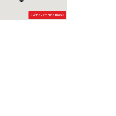
Zvětšit / zmenšit mapu