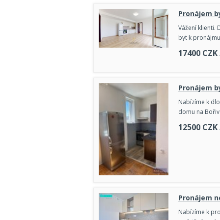
Pronájem by
Vážení klienti.
byt k pronájmu 
17400
CZK
Pronájem by
Nabízíme k dl
domu na Bořivo
12500
CZK
Pronájem no
Nabízíme k pro