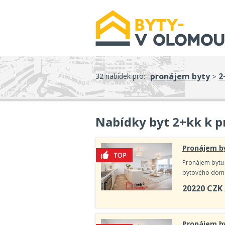
pronájem byty
2
32 nabídek pro:
>
Nabídky byt 2+kk k 
Pronájem by
Pronájem bytu
bytového domu 
20220
CZK
Pronájem by