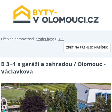
Přehled nemovitostí:
prodej byty
>
3+1
ZPĚT NA PŘEHLED NABÍDEK
B 3+1 s garáží a zahradou / Olomouc -
Václavkova