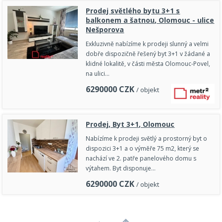
Prodej světlého bytu 3+1 s
balkonem a šatnou, Olomouc - ulice
Nešporova
Exkluzivně nabízíme k prodeji slunný a velmi
dobře dispozičně řešený byt 3+1 v žádané a
klidné lokalitě, v části města Olomouc-Povel,
na ulici…
6290000
CZK
/ objekt
Prodej, Byt 3+1, Olomouc
Nabízíme k prodeji světlý a prostorný byt o
dispozici 3+1 a o výměře 75 m2, který se
nachází ve 2. patře panelového domu s
výtahem. Byt disponuje…
6290000
CZK
/ objekt