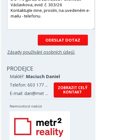
Zásady používání osobních údajů
PRODEJCE
Makléř:
Maciuch Daniel
Telefon: 603 177 ...
ZOBRAZIT CELÝ
KONTAKT
E-mail: dan@met ...
Nemovitost nabízí