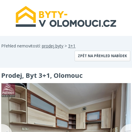
Přehled nemovitostí:
prodej byty
>
3+1
ZPĚT NA PŘEHLED NABÍDEK
Prodej, Byt 3+1, Olomouc