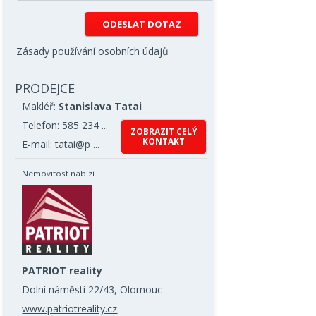
Zásady používání osobních údajů
PRODEJCE
Makléř:
Stanislava Tatai
Telefon: 585 234 ...
ZOBRAZIT CELÝ
KONTAKT
E-mail: tatai@p ...
Nemovitost nabízí
PATRIOT reality
Dolní náměstí 22/43, Olomouc
www.patriotreality.cz