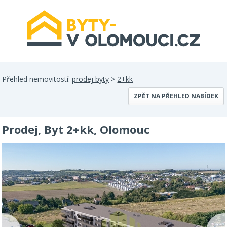
Přehled nemovitostí:
prodej byty
>
2+kk
ZPĚT NA PŘEHLED NABÍDEK
Prodej, Byt 2+kk, Olomouc