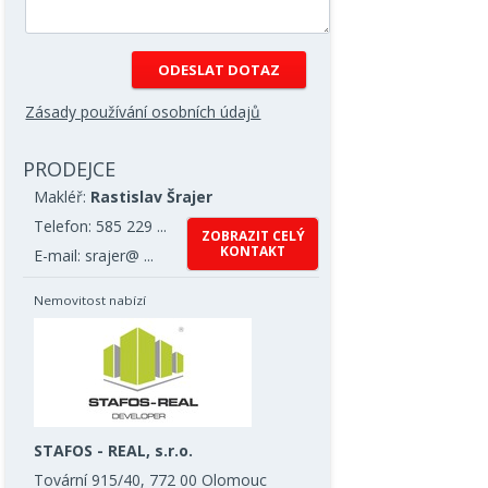
Zásady používání osobních údajů
PRODEJCE
Makléř:
Rastislav Šrajer
Telefon: 585 229 ...
ZOBRAZIT CELÝ
KONTAKT
E-mail: srajer@ ...
Nemovitost nabízí
STAFOS - REAL, s.r.o.
Tovární 915/40, 772 00 Olomouc