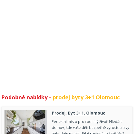
Podobné nabídky -
prodej byty 3+1 Olomouc
Prodej, Byt 3+1, Olomouc
Perfektní místo pro rodinný život! Hledáte
domov, kde vaše děti bezpečně vyrostou a vy
nebudete muset dělat rodinného taxikáře?