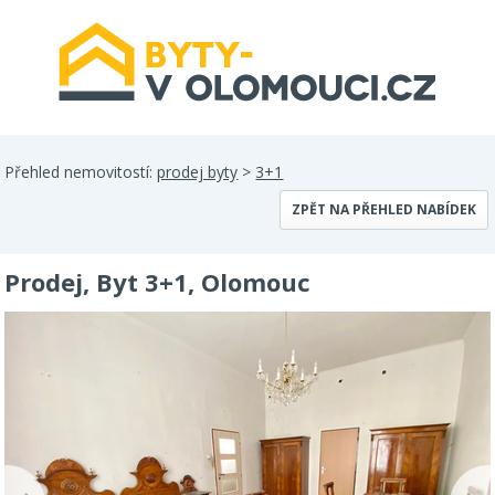
Přehled nemovitostí:
prodej byty
>
3+1
ZPĚT NA PŘEHLED NABÍDEK
Prodej, Byt 3+1, Olomouc