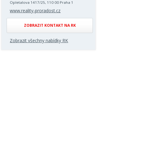
Opletalova 1417/25, 110 00 Praha 1
www.reality-proradost.cz
ZOBRAZIT KONTAKT NA RK
Zobrazit všechny nabídky RK