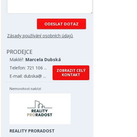
Zásady používání osobních údajů
PRODEJCE
Makléř:
Marcela Dubská
Telefon: 721 106 ...
ZOBRAZIT CELÝ
KONTAKT
E-mail: dubska@ ...
Nemovitost nabízí
REALITY PRORADOST