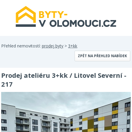
Přehled nemovitostí:
prodej byty
>
3+kk
ZPĚT NA PŘEHLED NABÍDEK
Prodej ateliéru 3+kk / Litovel Severní -
217