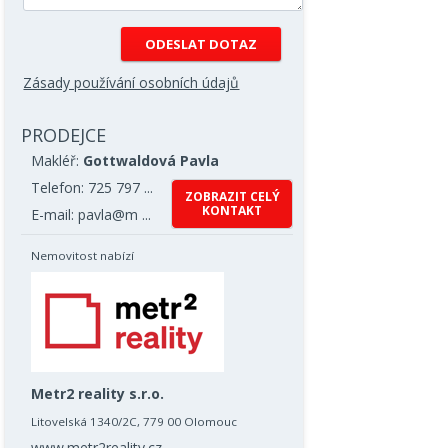
Zásady používání osobních údajů
PRODEJCE
Makléř:
Gottwaldová Pavla
Telefon: 725 797 ...
ZOBRAZIT CELÝ
KONTAKT
E-mail: pavla@m ...
Nemovitost nabízí
Metr2 reality s.r.o.
Litovelská 1340/2C, 779 00 Olomouc
www.metr2reality.cz