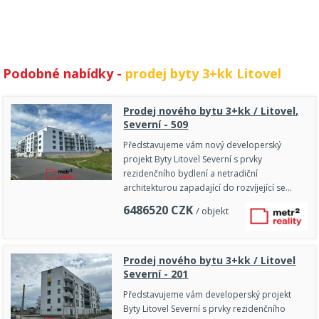
Podobné nabídky -
prodej byty 3+kk Litovel
Prodej nového bytu 3+kk / Litovel,
Severní - 509
Představujeme vám nový developerský
projekt Byty Litovel Severní s prvky
rezidenčního bydlení a netradiční
architekturou zapadající do rozvíjející se…
6486520
CZK
/ objekt
Prodej nového bytu 3+kk / Litovel
Severní - 201
Představujeme vám developerský projekt
Byty Litovel Severní s prvky rezidenčního